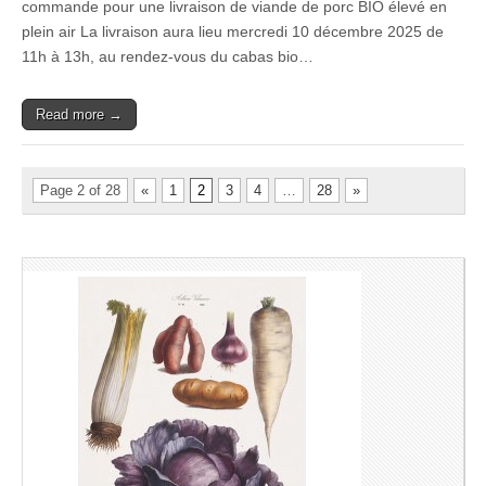
commande pour une livraison de viande de porc BIO élevé en
plein air La livraison aura lieu mercredi 10 décembre 2025 de
11h à 13h, au rendez-vous du cabas bio…
Read more →
Page 2 of 28
«
1
2
3
4
…
28
»