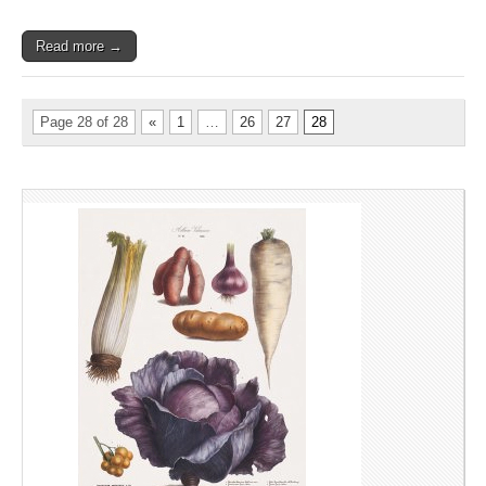
Read more →
Page 28 of 28
«
1
…
26
27
28